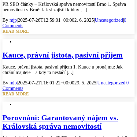
PR SEO články – Královská správa nemovitostí Brno 1. Správa
nemovitostí v Brně: Jak si zajistit klidný [...]
By
mjp
|
2025-07-26T12:59:01+00:00
2. 6. 2025
|
Uncategorized
|
0
Comments
READ MORE
Kauce, právní jistota, pasivní příjem
Kauce, právní jistota, pasivní příjem 1. Kauce u pronájmu: Jak
chrání majitele – a kdy to nestačí [...]
By
mjp
|
2025-07-21T16:01:22+00:00
29. 5. 2025
|
Uncategorized
|
0
Comments
READ MORE
Porovnání: Garantovaný nájem vs.
Královská správa nemovitostí